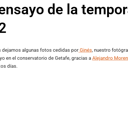
ensayo de la tempo
2
os dejamos algunas fotos cedidas por
Ginés
, nuestro fotógra
yo en el conservatorio de Getafe, gracias a
Alejandro More
os días.