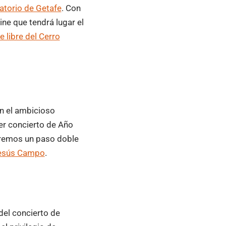
atorio de Getafe
. Con
ine que tendrá lugar el
re libre del Cerro
n el ambicioso
er concierto de Año
aremos un paso doble
esús Campo
.
del concierto de