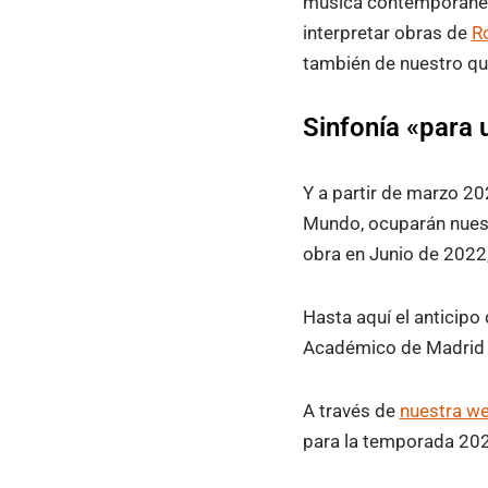
música contemporánea 
interpretar obras de
R
también de nuestro q
Sinfonía «para
Y a partir de marzo 20
Mundo, ocuparán nuestr
obra en Junio de 2022,
Hasta aquí el anticipo
Académico de Madrid
A través de
nuestra w
para la temporada 20