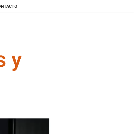
ONTACTO
s y