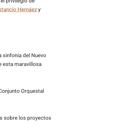
 privilegio de
tancio Hernáez
y
a sinfonía del Nuevo
e esta maravillosa
 Conjunto Orquestal
s sobre los proyectos