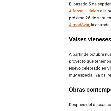
El pasado 5 de septie
Alfonso Hidalgo
a la b
próximo 26 de septiem
Almodóvar
, la entrada
Valses vieneses
A partir de octubre n
proyecto que tenemos 
Nuevo celebrado en Vi
muy especial. Ya os i
Obras contempo
Después del descanso