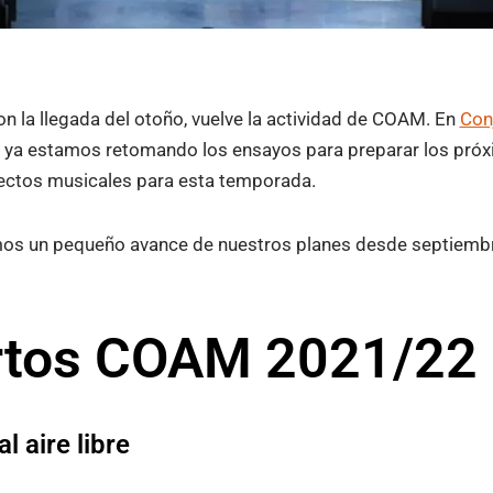
on la llegada del otoño, vuelve la actividad de COAM. En
Con
, ya estamos retomando los ensayos para preparar los próx
ctos musicales para esta temporada.
os un pequeño avance de nuestros planes desde septiembr
rtos COAM 2021/22
l aire libre