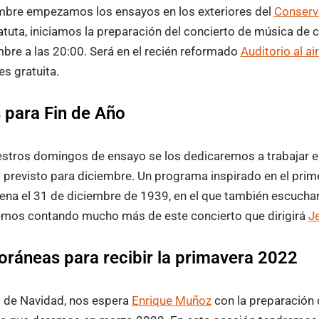
mbre empezamos los ensayos en los exteriores del
Conserv
atuta, iniciamos la preparación del concierto de música de c
bre a las 20:00. Será en el recién reformado
Auditorio al ai
 es gratuita.
 para Fin de Año
uestros domingos de ensayo se los dedicaremos a trabajar e
previsto para diciembre. Un programa inspirado en el prim
ena el 31 de diciembre de 1939, en el que también escuch
remos contando mucho más de este concierto que dirigirá
J
ráneas para recibir la primavera 2022
 de Navidad, nos espera
Enrique Muñoz
con la preparación 