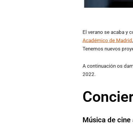
El verano se acaba y c
Académico de Madrid
Tenemos nuevos proye
A continuación os dam
2022.
Concie
Música de cine a