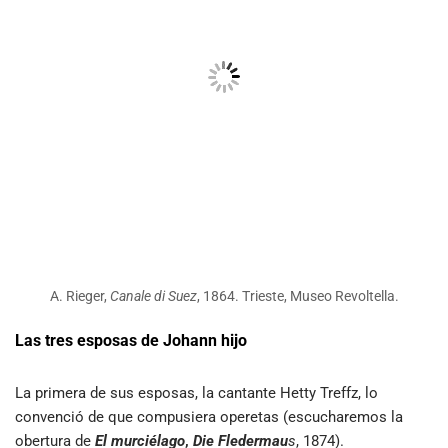
A. Rieger,
Canale di Suez
, 1864. Trieste, Museo Revoltella.
Las tres esposas de Johann hijo
La primera de sus esposas, la cantante Hetty Treffz, lo
convenció de que compusiera operetas (escucharemos la
obertura de
El murciélago
,
Die Fledermau
s
, 1874).