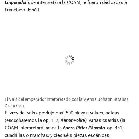
Emperador
que interpretará la COAM, le fueron dedicadas a
Francisco José I.
El Vals del emperador interpretado por la Vienna Johann Strauss
Orchestra
El «rey del vals» produjo casi 500 piezas, valses, polcas
(escucharemos la op. 117,
AnnenPolka)
, varias csárdás (la
COAM interpretará las de la
ópera
Ritter Pásmán
, op. 441)
cuadrillas o marchas, y dieciséis piezas escénicas.