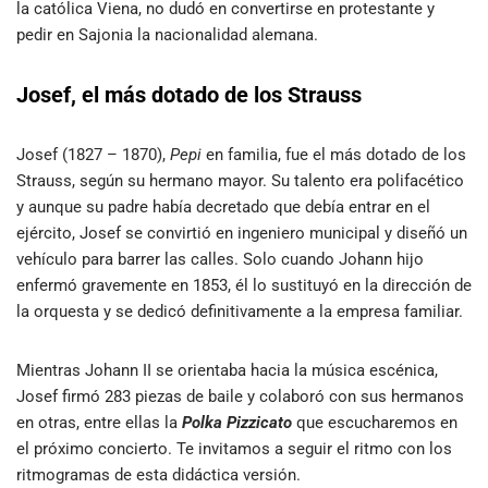
la católica Viena, no dudó en convertirse en protestante y
pedir en Sajonia la nacionalidad alemana.
Josef, el más dotado de los Strauss
Josef (1827 – 1870),
Pepi
en familia, fue el más dotado de los
Strauss, según su hermano mayor. Su talento era polifacético
y aunque su padre había decretado que debía entrar en el
ejército, Josef se convirtió en ingeniero municipal y diseñó un
vehículo para barrer las calles. Solo cuando Johann hijo
enfermó gravemente en 1853, él lo sustituyó en la dirección de
la orquesta y se dedicó definitivamente a la empresa familiar.
Mientras Johann II se orientaba hacia la música escénica,
Josef firmó 283 piezas de baile y colaboró con sus hermanos
en otras, entre ellas la
Polka Pizzicato
que escucharemos en
el próximo concierto. Te invitamos a seguir el ritmo con los
ritmogramas de esta didáctica versión.