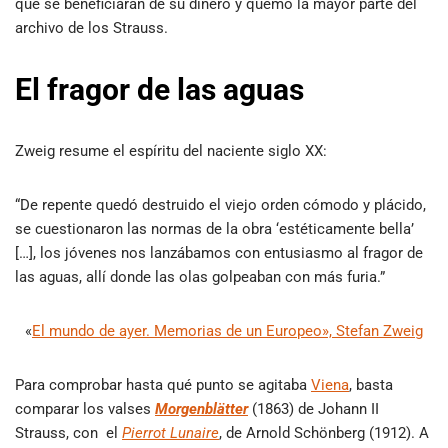
que se beneficiaran de su dinero y quemó la mayor parte del
archivo de los Strauss.
El fragor de las aguas
Zweig resume el espíritu del naciente siglo XX:
“De repente quedó destruido el viejo orden cómodo y plácido,
se cuestionaron las normas de la obra ‘estéticamente bella’
[…], los jóvenes nos lanzábamos con entusiasmo al fragor de
las aguas, allí donde las olas golpeaban con más furia.”
«
El mundo de ayer. Memorias de un Europeo», Stefan Zweig
Para comprobar hasta qué punto se agitaba
Viena
, basta
comparar los valses
Morgenblätter
(1863) de Johann II
Strauss, con el
Pierrot Lunaire
, de Arnold Schönberg (1912). A