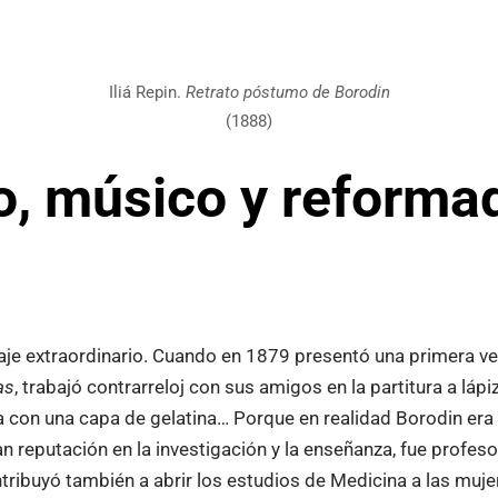
Iliá Repin.
Retrato póstumo de Borodin
(1888)
, músico y reforma
aje extraordinario. Cuando en 1879 presentó una primera ve
as
, trabajó contrarreloj con sus amigos en la partitura a lápiz
tura con una capa de gelatina… Porque en realidad Borodin er
n reputación en la investigación y la enseñanza, fue profeso
tribuyó también a abrir los estudios de Medicina a las muje