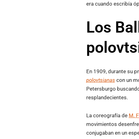
era cuando escribía óp
Los Bal
polovts
En 1909, durante su pr
polovtsianas
con un mon
Petersburgo buscando 
resplandecientes.
La coreografía de
M. F
movimientos desenfrena
conjugaban en un espe