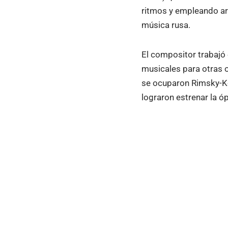
ritmos y empleando ar
música rusa.
El compositor trabajó
musicales para otras o
se ocuparon Rimsky-K
lograron estrenar la 