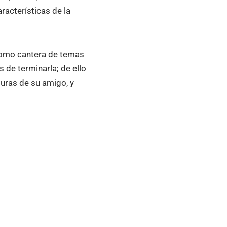
acterísticas de la
como cantera de temas
de terminarla; de ello
uras de su amigo, y