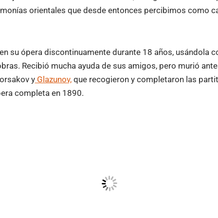
monías orientales que desde entonces percibimos como car
 en su ópera discontinuamente durante 18 años, usándola 
bras. Recibió mucha ayuda de sus amigos, pero murió antes 
orsakov y
Glazunov,
que recogieron y completaron las partit
ópera completa en 1890.