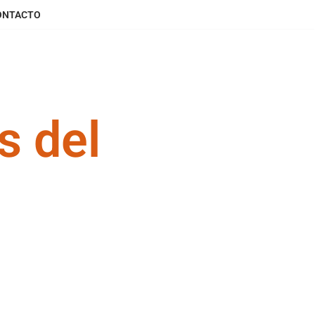
ONTACTO
s del