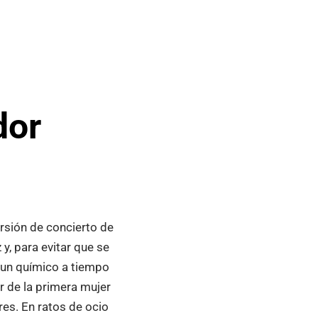
dor
rsión de concierto de
 y, para evitar que se
a un químico a tiempo
r de la primera mujer
res. En ratos de ocio