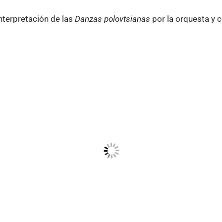
nterpretación de las
Danzas polovtsianas
por la orquesta y c