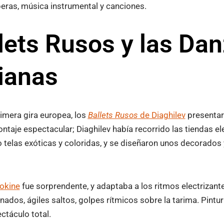
eras, música instrumental y canciones.
lets Rusos y las Da
ianas
imera gira europea, los
Ballets Rusos
de Diaghilev
presentar
taje espectacular; Diaghilev había recorrido las tiendas e
telas exóticas y coloridas, y se diseñaron unos decorados 
okine
fue sorprendente, y adaptaba a los ritmos electrizant
dos, ágiles saltos, golpes rítmicos sobre la tarima. Pintura
ctáculo total.