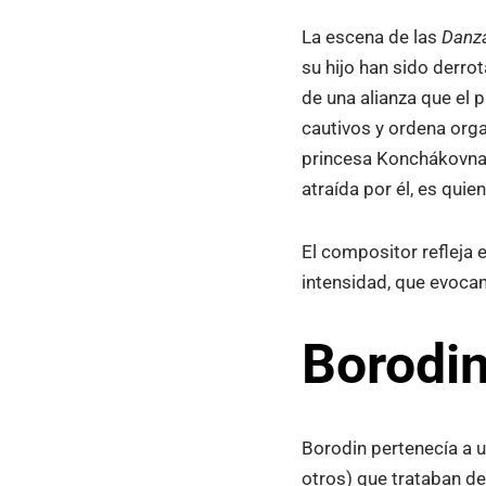
La escena de las
Danza
su hijo han sido derro
de una alianza que el 
cautivos y ordena orga
princesa Konchákovna,
atraída por él, es quien
El compositor refleja 
intensidad, que evocan
Borodin
Borodin pertenecía a u
otros) que trataban de