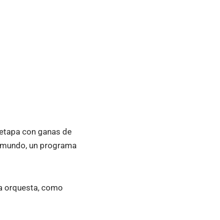
a etapa con ganas de
 mundo, un programa
la orquesta, como