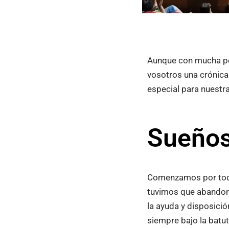
Aunque con mucha p
vosotros una crónica
especial para nuestr
Sueños
Comenzamos por todo 
tuvimos que abandona
la ayuda y disposició
siempre bajo la batu