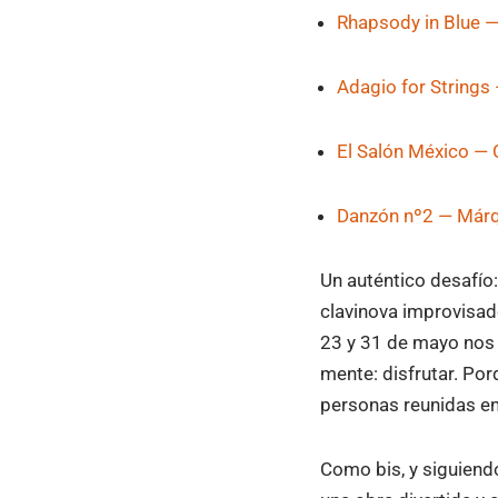
Rhapsody in Blue 
Adagio for Strings
El Salón México —
Danzón nº2 — Már
Un auténtico desafío:
clavinova improvisad
23 y 31 de mayo nos 
mente: disfrutar. Po
personas reunidas en
Como bis, y siguiendo