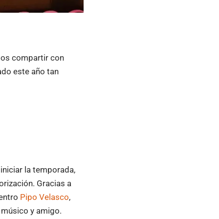
os compartir con
ado este año tan
niciar la temporada,
rización. Gracias a
centro
Pipo Velasco
,
o músico y amigo.