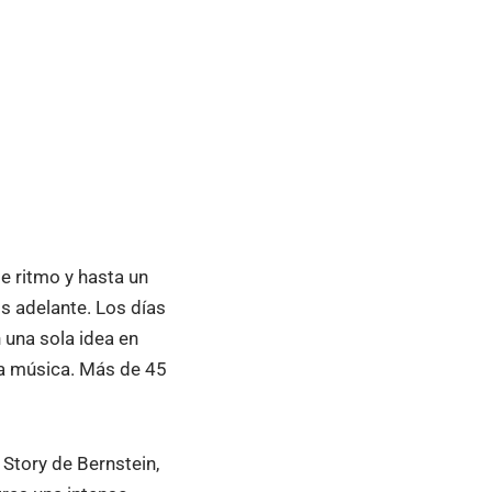
e ritmo y hasta un
s adelante. Los días
una sola idea en
la música. Más de 45
 Story de Bernstein,