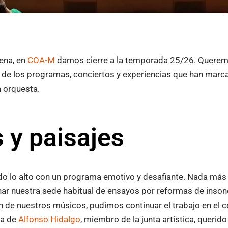
ena, en
COA-M
damos cierre a la temporada 25/26. Querem
 de los programas, conciertos y experiencias que han marc
a orquesta.
 y paisajes
lo alto con un programa emotivo y desafiante. Nada más i
r nuestra sede habitual de ensayos por reformas de insono
n de nuestros músicos, pudimos continuar el trabajo en el 
ta de
Alfonso Hidalgo
, miembro de la junta artística, querid