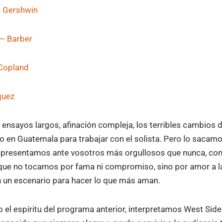
— Gershwin
 — Barber
 Copland
quez
 ensayos largos, afinación compleja, los terribles cambios d
o en Guatemala para trabajar con el solista. Pero lo sacamo
presentamos ante vosotros más orgullosos que nunca, con 
rque no tocamos por fama ni compromiso, sino por amor a 
 un escenario para hacer lo que más aman.
 el espíritu del programa anterior, interpretamos West Side