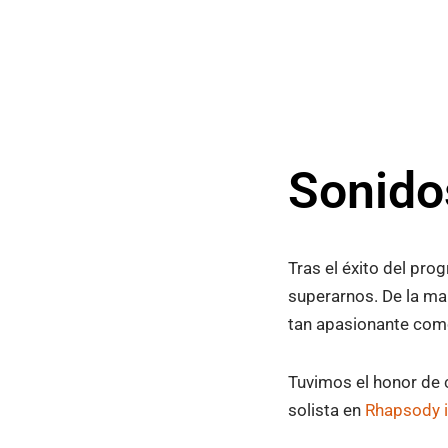
Sonido
Tras el éxito del pro
superarnos. De la m
tan apasionante com
Tuvimos el honor de
solista en
Rhapsody i