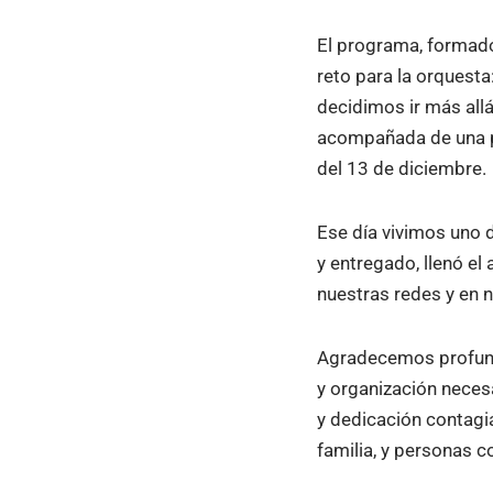
El programa, formad
reto para la orquesta
decidimos ir más allá
acompañada de una pr
del 13 de diciembre.
Ese día vivimos uno 
y entregado, llenó el
nuestras redes y en 
Agradecemos profund
y organización necesa
y dedicación contagia
familia, y personas c