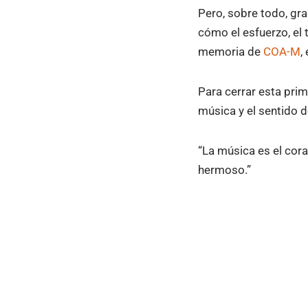
Pero, sobre todo, gra
cómo el esfuerzo, el 
memoria de
COA-M
,
Para cerrar esta prim
música y el sentido d
“La música es el coraz
hermoso.”