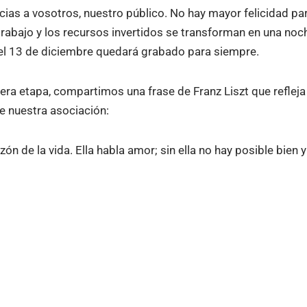
cias a vosotros, nuestro público. No hay mayor felicidad pa
trabajo y los recursos invertidos se transforman en una noch
 el 13 de diciembre quedará grabado para siempre.
era etapa, compartimos una frase de Franz Liszt que refleja 
e nuestra asociación:
ón de la vida. Ella habla amor; sin ella no hay posible bien y