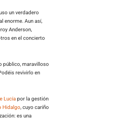
puso un verdadero
al enorme. Aun así,
eroy Anderson,
tros en el concierto
 público, maravilloso
odéis revivirlo en
e Lucía
por la gestión
o Hidalgo
, cuyo cariño
zación: es una