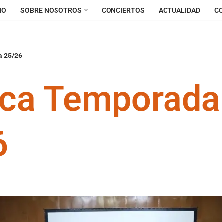
IO
SOBRE NOSOTROS
CONCIERTOS
ACTUALIDAD
C
a 25/26
ica Temporada
6