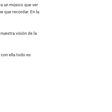
ra un músico que ver
e que recordar. En la
nuestra visión de la
 con ella todo es