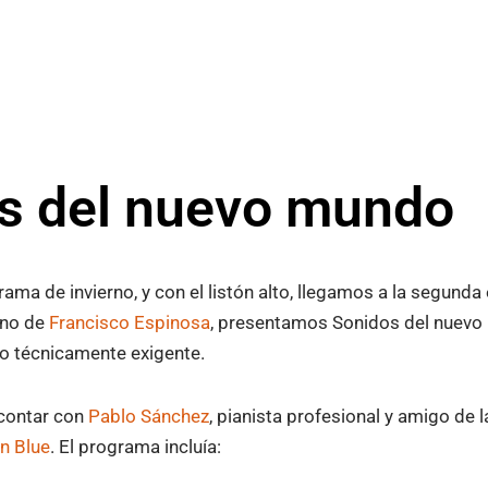
s del nuevo mundo
grama de invierno, y con el listón alto, llegamos a la segund
ano de
Francisco Espinosa
, presentamos Sonidos del nuevo
o técnicamente exigente.
 contar con
Pablo Sánchez
, pianista profesional y amigo de 
n Blue
. El programa incluía: