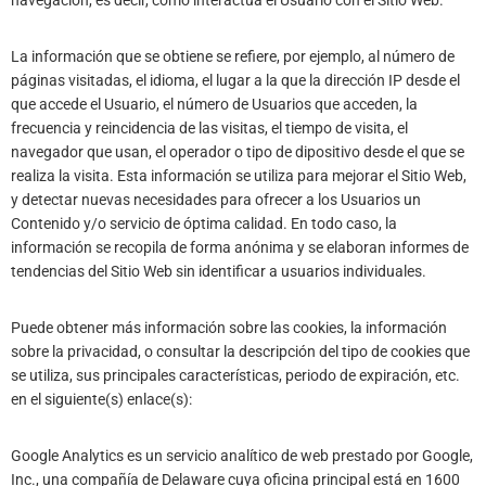
navegación, es decir, cómo interactúa el Usuario con el Sitio Web.
La información que se obtiene se refiere, por ejemplo, al número de
páginas visitadas, el idioma, el lugar a la que la dirección IP desde el
que accede el Usuario, el número de Usuarios que acceden, la
frecuencia y reincidencia de las visitas, el tiempo de visita, el
navegador que usan, el operador o tipo de dipositivo desde el que se
realiza la visita. Esta información se utiliza para mejorar el Sitio Web,
y detectar nuevas necesidades para ofrecer a los Usuarios un
Contenido y/o servicio de óptima calidad. En todo caso, la
información se recopila de forma anónima y se elaboran informes de
tendencias del Sitio Web sin identificar a usuarios individuales.
Puede obtener más información sobre las cookies, la información
sobre la privacidad, o consultar la descripción del tipo de cookies que
se utiliza, sus principales características, periodo de expiración, etc.
en el siguiente(s) enlace(s):
Google Analytics es un servicio analítico de web prestado por Google,
Inc., una compañía de Delaware cuya oficina principal está en 1600