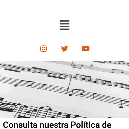
Saltar
al
contenido
Consulta nuestra Política de