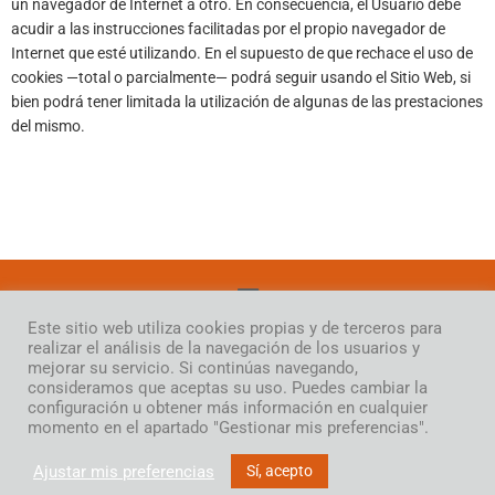
un navegador de Internet a otro. En consecuencia, el Usuario debe
acudir a las instrucciones facilitadas por el propio navegador de
Internet que esté utilizando. En el supuesto de que rechace el uso de
cookies —total o parcialmente— podrá seguir usando el Sitio Web, si
bien podrá tener limitada la utilización de algunas de las prestaciones
del mismo.
Este sitio web utiliza cookies propias y de terceros para
realizar el análisis de la navegación de los usuarios y
Conjunto Orquestal Académico de Madrid
mejorar su servicio. Si continúas navegando,
consideramos que aceptas su uso. Puedes cambiar la
Copyright © 2026
configuración u obtener más información en cualquier
momento en el apartado "Gestionar mis preferencias".
Ajustar mis preferencias
Sí, acepto