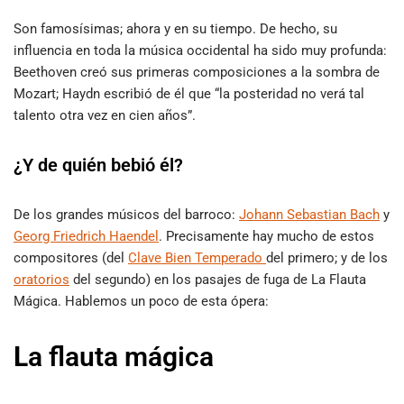
Son famosísimas; ahora y en su tiempo. De hecho, su
influencia en toda la música occidental ha sido muy profunda:
Beethoven creó sus primeras composiciones a la sombra de
Mozart; Haydn escribió de él que “la posteridad no verá tal
talento otra vez en cien años”.
¿Y de quién bebió él?
De los grandes músicos del barroco:
Johann Sebastian Bach
y
Georg Friedrich Haendel
. Precisamente hay mucho de estos
compositores (del
Clave Bien Temperado
del primero; y de los
oratorios
del segundo) en los pasajes de fuga de La Flauta
Mágica. Hablemos un poco de esta ópera:
L
a flauta mágica