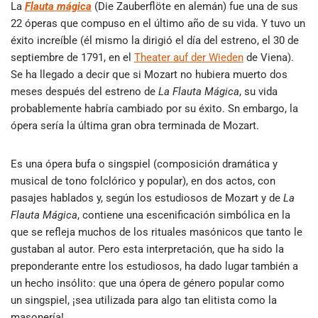
La
Flauta mágica
(Die Zauberflöte en alemán) fue una de sus
22 óperas que compuso en el último año de su vida. Y tuvo un
éxito increíble (él mismo la dirigió el día del estreno, el 30 de
septiembre de 1791, en el
Theater auf der Wieden
de Viena).
Se ha llegado a decir que si Mozart no hubiera muerto dos
meses después del estreno de
La Flauta Mágica
, su vida
probablemente habría cambiado por su éxito. Sn embargo, la
ópera sería la última gran obra terminada de Mozart.
Es una ópera bufa o singspiel (composición dramática y
musical de tono folclórico y popular), en dos actos, con
pasajes hablados y, según los estudiosos de Mozart y de
La
Flauta Mágica
, contiene una escenificación simbólica en la
que se refleja muchos de los rituales masónicos que tanto le
gustaban al autor. Pero esta interpretación, que ha sido la
preponderante entre los estudiosos, ha dado lugar también a
un hecho insólito: que una ópera de género popular como
un singspiel, ¡sea utilizada para algo tan elitista como la
masonería!