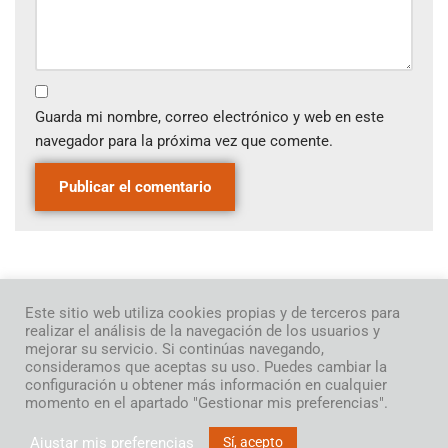
Guarda mi nombre, correo electrónico y web en este
navegador para la próxima vez que comente.
ANTERIOR
SIGUIENTE
Este sitio web utiliza cookies propias y de terceros para
Cántame un cuento. Navidad
Pedro y el lobo de Prokofiev
realizar el análisis de la navegación de los usuarios y
2023
mejorar su servicio. Si continúas navegando,
consideramos que aceptas su uso. Puedes cambiar la
configuración u obtener más información en cualquier
momento en el apartado "Gestionar mis preferencias".
Ajustar mis preferencias
Sí, acepto