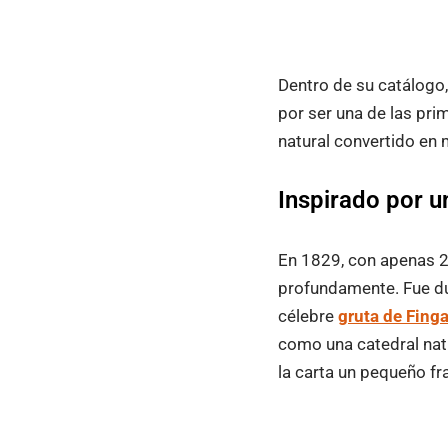
Dentro de su catálogo,
por ser una de las pri
natural convertido en 
Inspirado por u
En 1829, con apenas 
profundamente. Fue dura
célebre
gruta de Finga
como una catedral natur
la carta un pequeño fr