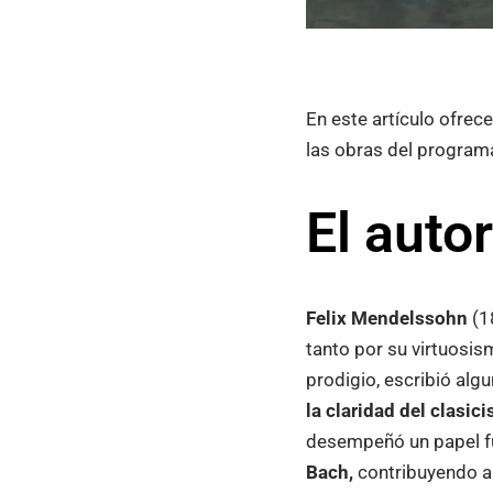
En este artículo ofre
las obras del progra
El auto
Felix Mendelssohn
(1
tanto por su virtuosi
prodigio, escribió alg
la claridad del clasi
desempeñó un papel f
Bach,
contribuyendo a 