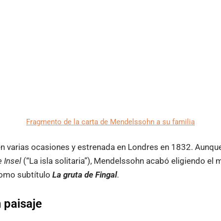
Fragmento de la carta de Mendelssohn a su familia
en varias ocasiones y estrenada en Londres en 1832. Aunque 
 Insel
(“La isla solitaria”), Mendelssohn acabó eligiendo e
omo subtítulo
La gruta de Fingal
.
 paisaje