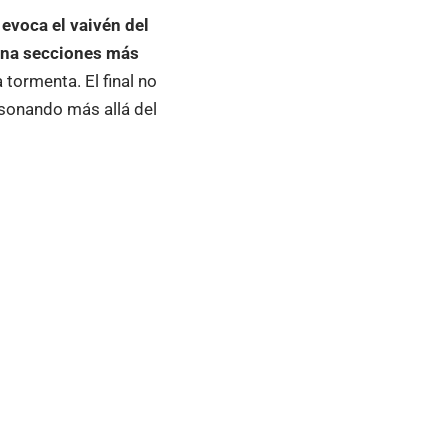
evoca el vaivén del
rna secciones más
 tormenta. El final no
 sonando más allá del