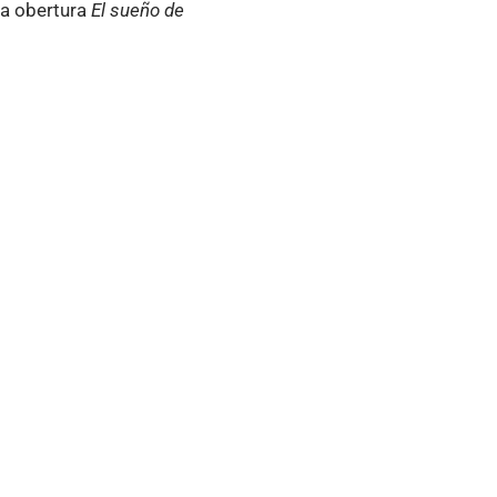
 la obertura
El sueño de