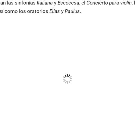
an las sinfonías
Italiana
y
Escocesa
, el
Concierto para violín
,
así como los oratorios
Elías
y
Paulus
.