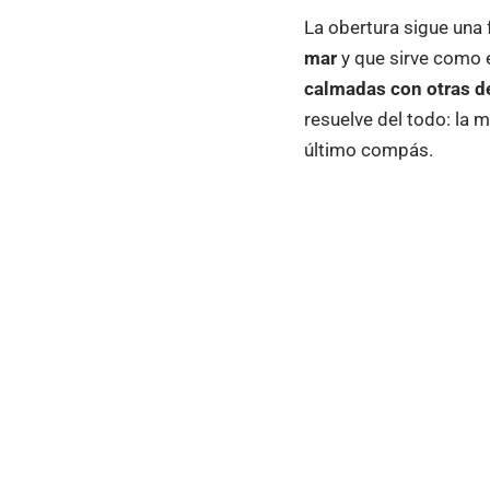
La obertura sigue una 
mar
y que sirve como e
calmadas con otras d
resuelve del todo: la 
último compás.