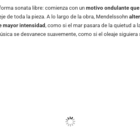
forma sonata libre: comienza con un
motivo ondulante que 
je de toda la pieza. A lo largo de la obra, Mendelssohn
alte
e mayor intensidad
, como si el mar pasara de la quietud a la
música se desvanece suavemente, como si el oleaje siguiera