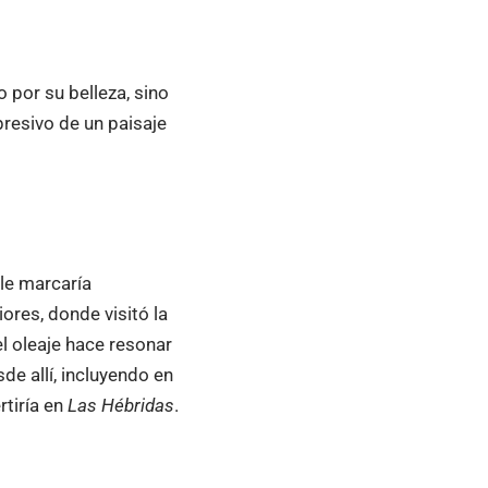
 por su belleza, sino
resivo de un paisaje
le marcaría
ores, donde visitó la
l oleaje hace resonar
de allí, incluyendo en
rtiría en
Las Hébridas
.