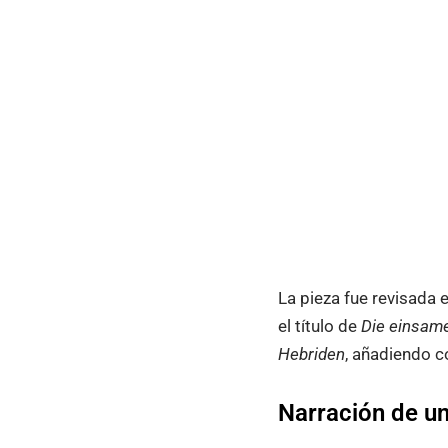
La pieza fue revisada 
el título de
Die einsame
Hebriden
, añadiendo c
Narración de un