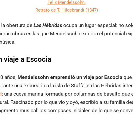
Felix Mendelssohn.
Retrato de T. Hildebrandt (1847)
 la obertura de
Las Hébridas
ocupa un lugar especial: no solo
meras obras en las que Mendelssohn explora el potencial exp
música.
n viaje a Escocia
20 años,
Mendelssohn emprendió un viaje por Escocia
que 
nte una excursión a la isla de Staffa, en las Hébridas interi
l
: una cueva marina formada por columnas de basalto que e
al. Fascinado por lo que vio y oyó, escribió a su familia des
agmento musical: los compases iniciales de lo que se conve