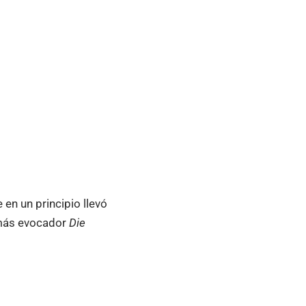
en un principio llevó
l más evocador
Die