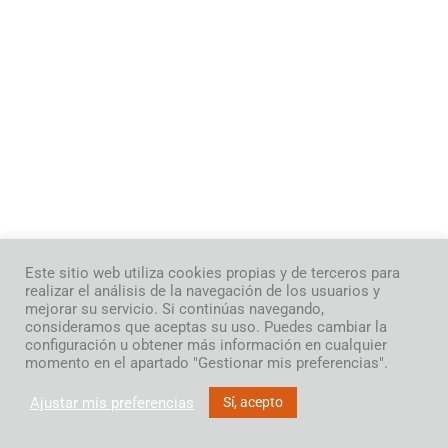
Este sitio web utiliza cookies propias y de terceros para
realizar el análisis de la navegación de los usuarios y
mejorar su servicio. Si continúas navegando,
consideramos que aceptas su uso. Puedes cambiar la
configuración u obtener más información en cualquier
momento en el apartado "Gestionar mis preferencias".
Ajustar mis preferencias
Sí, acepto
Neve
| Funciona gracias a
WordPress