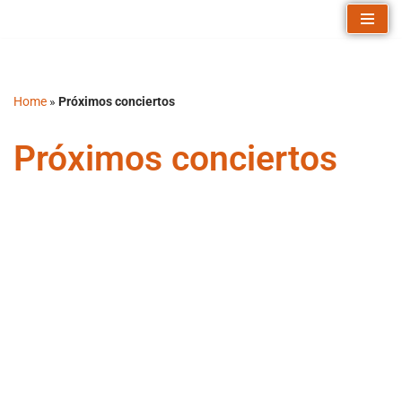
Saltar
al
contenido
Home
»
Próximos conciertos
Próximos conciertos